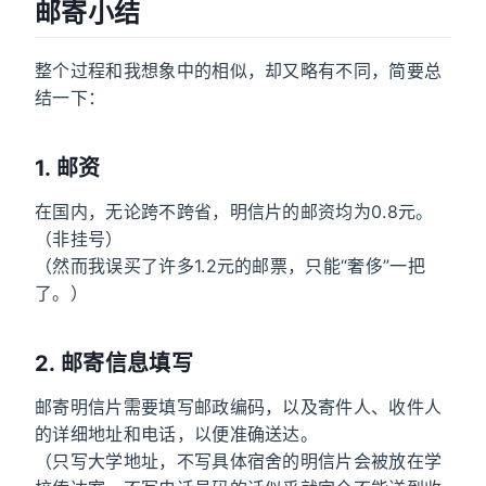
邮寄小结
整个过程和我想象中的相似，却又略有不同，简要总
结一下：
1. 邮资
在国内，无论跨不跨省，明信片的邮资均为0.8元。
（非挂号）
（然而我误买了许多1.2元的邮票，只能“奢侈”一把
了。）
2. 邮寄信息填写
邮寄明信片需要填写邮政编码，以及寄件人、收件人
的详细地址和电话，以便准确送达。
（只写大学地址，不写具体宿舍的明信片会被放在学