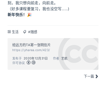
刻，我只想向前走，向前走。
（好多课程要复习，我也没空写……)
新年快乐！🎉
生活
#随感
给远方的TA寄一张明信片
https://yharea.com/423/
发布于
2020年12月31日
作者
艺航
许可协议
下一篇