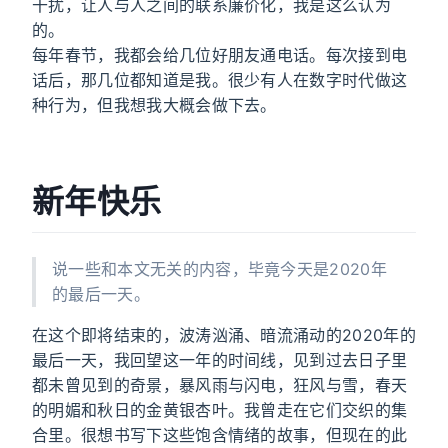
干扰，让人与人之间的联系廉价化，我是这么认为
的。
每年春节，我都会给几位好朋友通电话。每次接到电
话后，那几位都知道是我。很少有人在数字时代做这
种行为，但我想我大概会做下去。
新年快乐
说一些和本文无关的内容，毕竟今天是2020年
的最后一天。
在这个即将结束的，波涛汹涌、暗流涌动的2020年的
最后一天，我回望这一年的时间线，见到过去日子里
都未曾见到的奇景，暴风雨与闪电，狂风与雪，春天
的明媚和秋日的金黄银杏叶。我曾走在它们交织的集
合里。很想书写下这些饱含情绪的故事，但现在的此