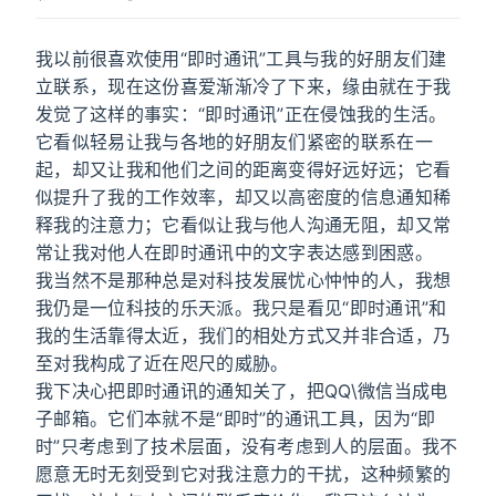
我以前很喜欢使用“即时通讯”工具与我的好朋友们建
立联系，现在这份喜爱渐渐冷了下来，缘由就在于我
发觉了这样的事实：“即时通讯”正在侵蚀我的生活。
它看似轻易让我与各地的好朋友们紧密的联系在一
起，却又让我和他们之间的距离变得好远好远；它看
似提升了我的工作效率，却又以高密度的信息通知稀
释我的注意力；它看似让我与他人沟通无阻，却又常
常让我对他人在即时通讯中的文字表达感到困惑。
我当然不是那种总是对科技发展忧心忡忡的人，我想
我仍是一位科技的乐天派。我只是看见“即时通讯”和
我的生活靠得太近，我们的相处方式又并非合适，乃
至对我构成了近在咫尺的威胁。
我下决心把即时通讯的通知关了，把QQ\微信当成电
子邮箱。它们本就不是“即时”的通讯工具，因为“即
时”只考虑到了技术层面，没有考虑到人的层面。我不
愿意无时无刻受到它对我注意力的干扰，这种频繁的