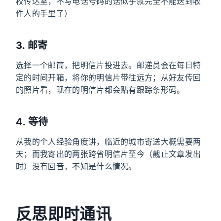
校传达室，不写电话号码的话似乎就完全不能送到收
件人的手里了）
3. 邮寄
选择一个邮筒，把明信片投进去。邮递员会在每日特
定的时间开箱，将你的明信片带往远方；从好友传回
的照片看，现在的明信片都会贴有跟踪条形码。
4. 等待
从我的个人经验角度讲，临近的城市寄送大概需要两
天；而我寄出的两张跨省明信片至今（截止文章发出
时）没有回音，不知是什么情况。
反思即时通讯